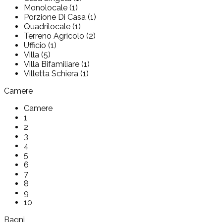
Monolocale (1)
Porzione Di Casa (1)
Quadrilocale (1)
Terreno Agricolo (2)
Ufficio (1)
Villa (5)
Villa Bifamiliare (1)
Villetta Schiera (1)
Camere
Camere
1
2
3
4
5
6
7
8
9
10
Bagni