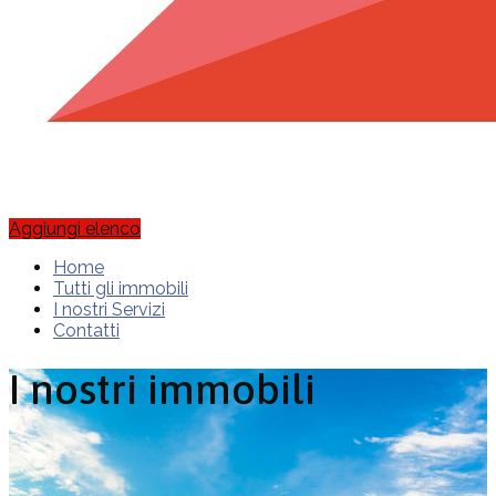
Aggiungi elenco
Home
Tutti gli immobili
I nostri Servizi
Contatti
I nostri immobili