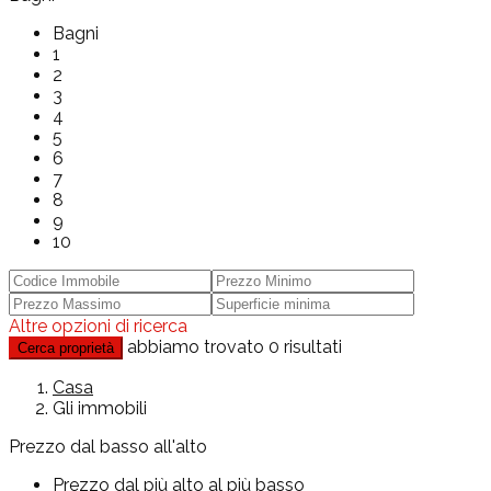
Bagni
1
2
3
4
5
6
7
8
9
10
Altre opzioni di ricerca
abbiamo trovato
0
risultati
Cerca proprietà
Casa
Gli immobili
Prezzo dal basso all'alto
Prezzo dal più alto al più basso