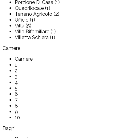
Porzione Di Casa (1)
Quadrilocale (1)
Terreno Agricolo (2)
Ufficio (1)
Villa (5)
Villa Bifamiliare (1)
Villetta Schiera (1)
Camere
Camere
1
2
3
4
5
6
7
8
9
10
Bagni