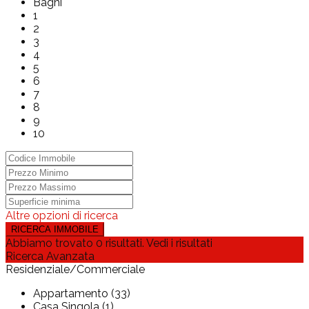
Bagni
1
2
3
4
5
6
7
8
9
10
Altre opzioni di ricerca
Abbiamo trovato
0
risultati.
Vedi i risultati
Ricerca Avanzata
Residenziale/Commerciale
Appartamento (33)
Casa Singola (1)