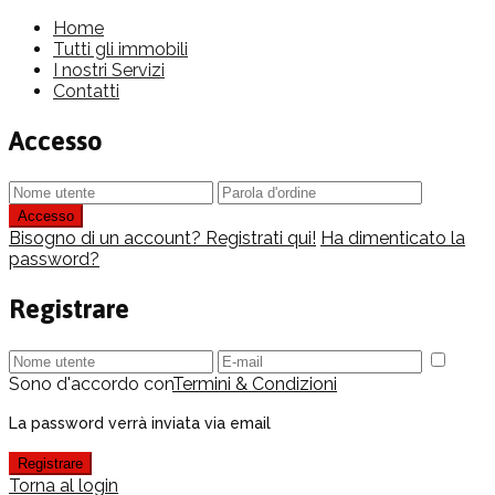
Home
Tutti gli immobili
I nostri Servizi
Contatti
Accesso
Accesso
Bisogno di un account? Registrati qui!
Ha dimenticato la
password?
Registrare
Sono d'accordo con
Termini & Condizioni
La password verrà inviata via email
Registrare
Torna al login