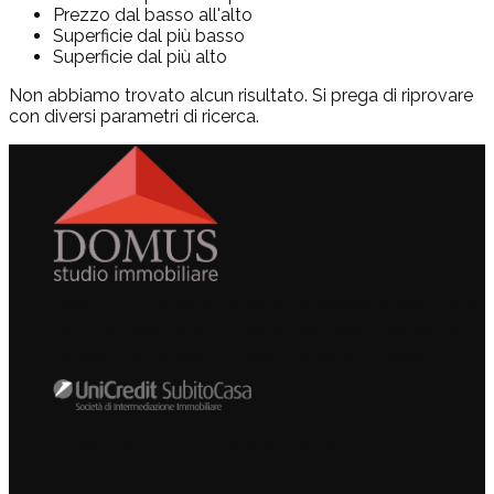
Prezzo dal basso all'alto
Superficie dal più basso
Superficie dal più alto
Non abbiamo trovato alcun risultato. Si prega di riprovare
con diversi parametri di ricerca.
L’agenzia immobiliare Domus è una società specializzata
nell’intermediazione immobiliare per quanto concerne
l’acquisto, la vendita e la locazione degli immobili.
Cookie Policy
–
Privacy Policy
–
GDPR