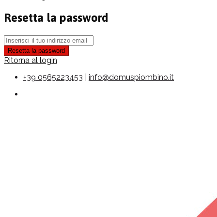
Resetta la password
Resetta la password
Ritorna al login
+39 0565223453
|
info@domuspiombino.it